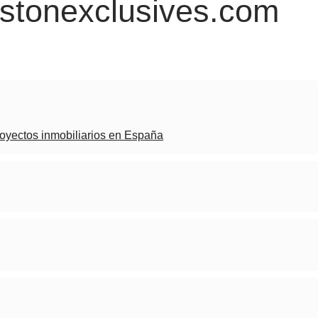
estonexclusives.com
royectos inmobiliarios en España